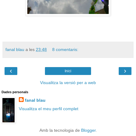
fanal blau
a les
23:48
8 comentaris:
‹
›
Inici
Visualitza la versió per a web
Dades personals
fanal blau
Visualitza el meu perfil complet
Amb la tecnologia de
Blogger
.