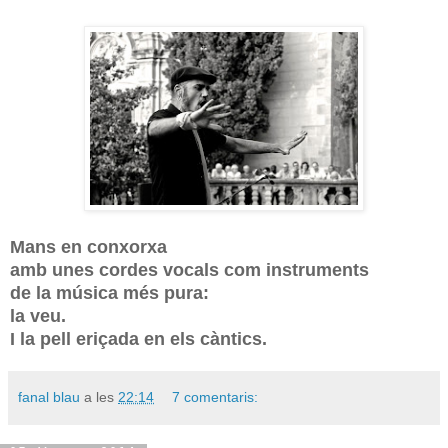
Mans en conxorxa
amb unes cordes vocals com instruments
de la música més pura:
la veu.
I la pell eriçada en els càntics.
fanal blau
a les
22:14
7 comentaris: