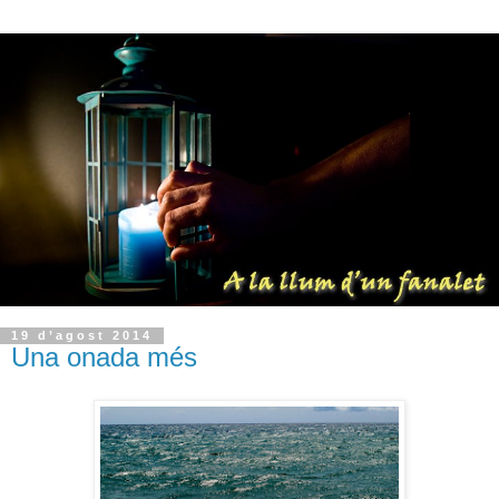
19 d’agost 2014
Una onada més