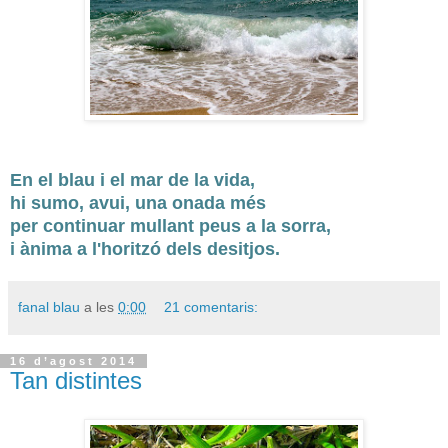
En el blau i el mar de la vida,
hi sumo, avui, una onada més
per continuar mullant peus a la sorra,
i ànima a l'horitzó dels desitjos.
fanal blau
a les
0:00
21 comentaris:
16 d’agost 2014
Tan distintes