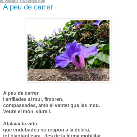
07 d’agost 2014
A peu de carrer
A peu de carrer
i enfilades al mur, fimbren,
compassades, amb el ventet que les mou.
Veure el món, viure'l.
Atalaiar la vida
que endebades no respon a la delera,
tot plantant cara, des de la ferma mobilitat,